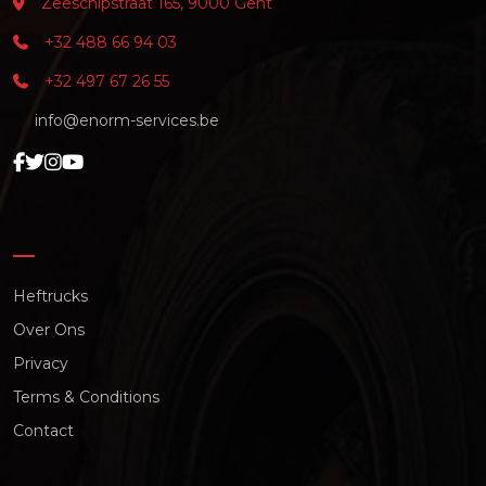
Zeeschipstraat 165, 9000 Gent
+32 488 66 94 03
+32 497 67 26 55
info@enorm-services.be
Heftrucks
Over Ons
Privacy
Terms & Conditions
Contact