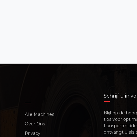
Schrijf u in 
Blijf op de hoo
Alle Machines
tips voor optim
Over Ons
transportmiddel
ontvangt u als
Privacy