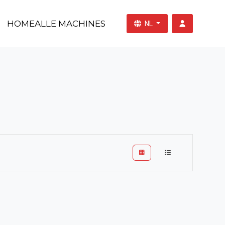
HOME
ALLE MACHINES
NL