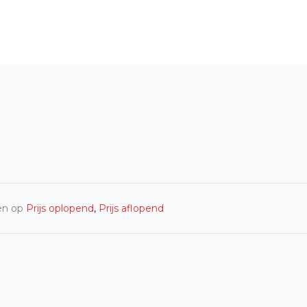
en op
Prijs oplopend
,
Prijs aflopend