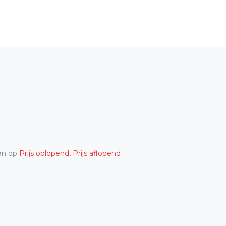
en op
Prijs oplopend
,
Prijs aflopend