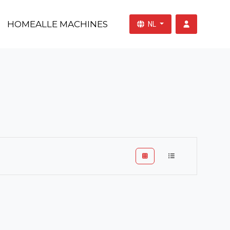
HOME
ALLE MACHINES
NL