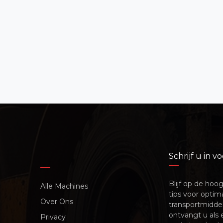
Schrijf u in 
Blijf op de hoo
Alle Machines
tips voor optim
Over Ons
transportmiddel
ontvangt u als
Privacy